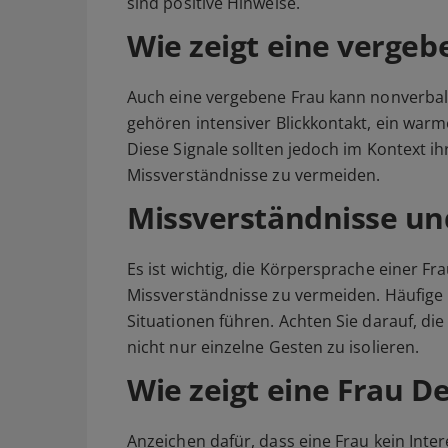
sind positive Hinweise.
Wie zeigt eine vergeb
Auch eine vergebene Frau kann nonverbal
gehören intensiver Blickkontakt, ein war
Diese Signale sollten jedoch im Kontext i
Missverständnisse zu vermeiden.
Missverständnisse un
Es ist wichtig, die Körpersprache einer Fra
Missverständnisse zu vermeiden. Häufig
Situationen führen. Achten Sie darauf, di
nicht nur einzelne Gesten zu isolieren.
Wie zeigt eine Frau D
Anzeichen dafür, dass eine Frau kein Inte