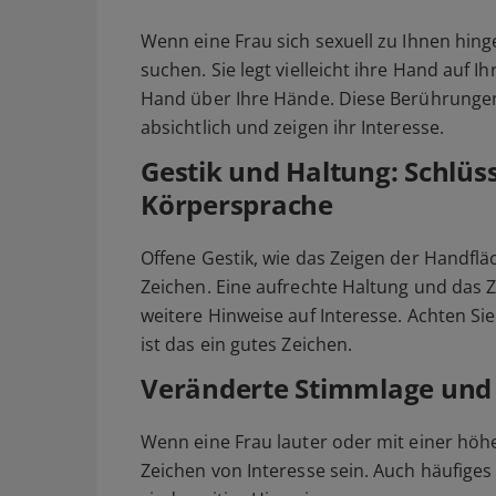
Wenn eine Frau sich sexuell zu Ihnen hinge
suchen. Sie legt vielleicht ihre Hand auf I
Hand über Ihre Hände. Diese Berührungen 
absichtlich und zeigen ihr Interesse.
Gestik und Haltung: Schlüss
Körpersprache
Offene Gestik, wie das Zeigen der Handflä
Zeichen. Eine aufrechte Haltung und das 
weitere Hinweise auf Interesse. Achten Sie 
ist das ein gutes Zeichen.
Veränderte Stimmlage und
Wenn eine Frau lauter oder mit einer höhe
Zeichen von Interesse sein. Auch häufig