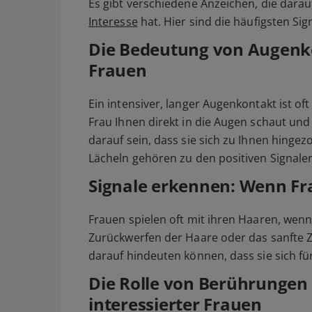
Es gibt verschiedene Anzeichen, die dara
Interesse
hat. Hier sind die häufigsten Sign
Die Bedeutung von Augenko
Frauen
Ein intensiver, langer Augenkontakt ist of
Frau Ihnen direkt in die Augen schaut und 
darauf sein, dass sie sich zu Ihnen hingez
Lächeln gehören zu den positiven Signale
Signale erkennen: Wenn Fr
Frauen spielen oft mit ihren Haaren, wenn 
Zurückwerfen der Haare oder das sanfte Z
darauf hindeuten können, dass sie sich für 
Die Rolle von Berührungen
interessierter Frauen