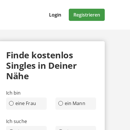
Login
Registrieren
Finde
kostenlos
Singles in Deiner
Nähe
Ich bin
eine Frau
ein Mann
Ich suche