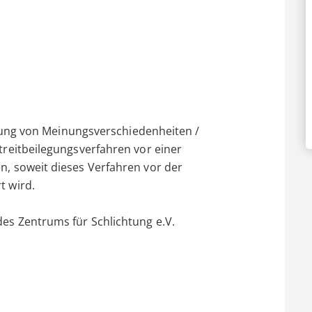
legung von Meinungsverschiedenheiten /
treitbeilegungsverfahren vor einer
n, soweit dieses Verfahren vor der
t wird.
es Zentrums für Schlichtung e.V.