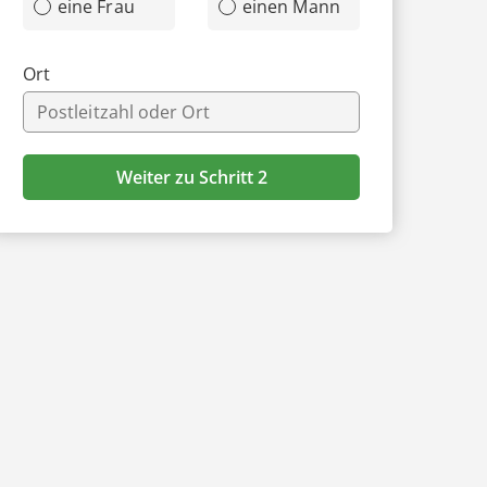
eine Frau
einen Mann
Ort
Weiter zu Schritt 2