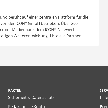
und beruht auf einer zentralen Plattform für die
d von der
ICONY GmbH
betrieben. Über 200
ain oder Medienhaus dem ICONY-Netzwerk
stetigen Weiterentwicklung.
Liste alle Partner
FAKTEN
SERV
Sicherheit & Datenschutz
Hilf
Redaktionelle Kontrolle
Prem