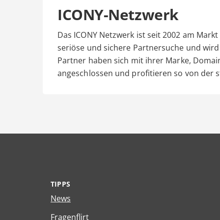
ICONY-Netzwerk
Das ICONY Netzwerk ist seit 2002 am Markt 
seriöse und sichere Partnersuche und wir
Partner haben sich mit ihrer Marke, Dom
angeschlossen und profitieren so von der 
TIPPS
News
Fragenflirt