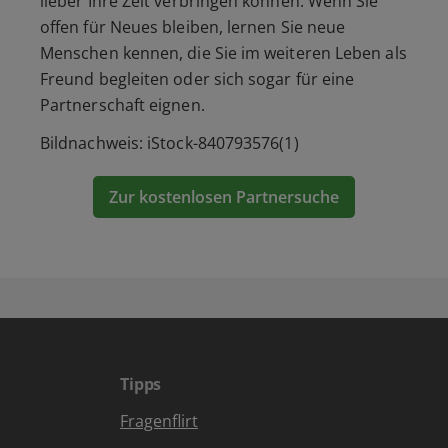
lieber Ihre Zeit verbringen können. Wenn Sie
offen für Neues bleiben, lernen Sie neue
Menschen kennen, die Sie im weiteren Leben als
Freund begleiten oder sich sogar für eine
Partnerschaft eignen.
Bildnachweis: iStock-840793576(1)
Zur kostenlosen Partnersuche
Tipps
Fragenflirt