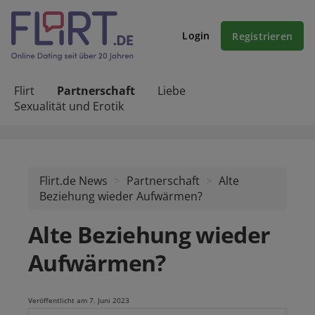
Login
Registrieren
Flirt
Partnerschaft
Liebe
Sexualität und Erotik
Flirt.de News
Partnerschaft
Alte
Beziehung wieder Aufwärmen?
Alte Beziehung wieder
Aufwärmen?
Veröffentlicht am 7. Juni 2023