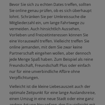
Bevor Sie sich zu echten Dates treffen, sollten
Sie online genau prüfen, ob es sich überhaupt
lohnt. Schränken Sie per Umkreissuche die
Mitgliederzahl ein, um lange Fahrtwege zu
vermeiden. Auch hinsichtlich Aussehen,
Vorlieben und Freizeitinteressen können Sie
eine Vorauswahl treffen. Vielleicht treffen Sie
online jemanden, mit dem Sie zwar keine
Partnerschaft eingehen wollen, aber dennoch
jede Menge Spaß haben. Zum Beispiel als reine
Freundschaft, Freundschaft Plus oder einfach
nur für eine unverbindliche Affäre ohne
Verpflichtungen.
Vielleicht ist die kleine Liebesauszeit auch der
optimale Zeitpunkt für eine lange Auslandsreise,
einen Umzug in eine neue Stadt oder eine ganz
andere Art von Neuanfang, den Sie vielleicht mit