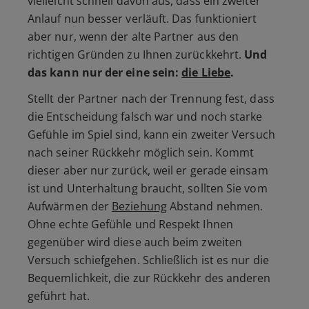
vielleicht schnell davon aus, dass ein zweiter
Anlauf nun besser verläuft. Das funktioniert
aber nur, wenn der alte Partner aus den
richtigen Gründen zu Ihnen zurückkehrt.
Und
das kann nur der eine sein:
die Liebe
.
Stellt der Partner nach der Trennung fest, dass
die Entscheidung falsch war und noch starke
Gefühle im Spiel sind, kann ein zweiter Versuch
nach seiner Rückkehr möglich sein. Kommt
dieser aber nur zurück, weil er gerade einsam
ist und Unterhaltung braucht, sollten Sie vom
Aufwärmen der
Beziehung
Abstand nehmen.
Ohne echte Gefühle und Respekt Ihnen
gegenüber wird diese auch beim zweiten
Versuch schiefgehen. Schließlich ist es nur die
Bequemlichkeit, die zur Rückkehr des anderen
geführt hat.