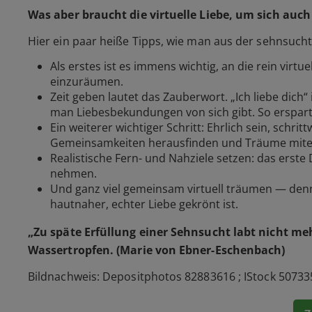
Was aber braucht die virtuelle Liebe, um sich auc
Hier ein paar heiße Tipps, wie man aus der sehnsuchts
Als erstes ist es immens wichtig, an die rein virtu
einzuräumen.
Zeit geben lautet das Zauberwort.
„Ich liebe dich“
man Liebesbekundungen von sich gibt. So erspart
Ein weiterer wichtiger Schritt: Ehrlich sein, schr
Gemeinsamkeiten herausfinden und Träume mite
Realistische Fern- und Nahziele setzen: das erste
nehmen.
Und ganz viel gemeinsam virtuell träumen — den
hautnaher, echter Liebe gekrönt ist.
„Zu späte Erfüllung einer Sehnsucht labt nicht meh
Wassertropfen. (Marie von Ebner-Eschenbach)
Bildnachweis: Depositphotos 82883616 ; IStock 5073