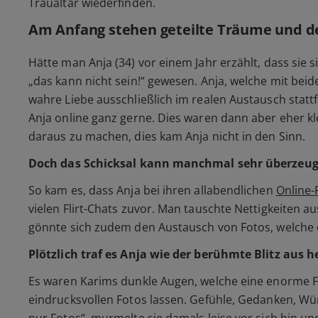
Traualtar wiederfinden.
Am Anfang stehen geteilte Träume und 
Hätte man Anja (34) vor einem Jahr erzählt, dass sie s
„das kann nicht sein!“
gewesen. Anja, welche mit beid
wahre Liebe ausschließlich im realen Austausch stattf
Anja online ganz gerne. Dies waren dann aber eher kl
daraus zu machen, dies kam Anja nicht in den Sinn.
Doch das Schicksal kann manchmal sehr überzeug
So kam es, dass Anja bei ihren allabendlichen
Online-F
vielen Flirt-Chats zuvor. Man tauschte Nettigkeiten 
gönnte sich zudem den Austausch von Fotos, welche et
Plötzlich traf es Anja wie der berühmte Blitz aus
Es waren Karims dunkle Augen, welche eine enorme Fas
eindrucksvollen Fotos lassen. Gefühle, Gedanken, Wü