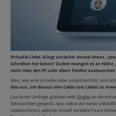
Virtuelle Liebe, klingt zunächst einmal etwas
„spo
Schreiben her kennt? Zudem mangelt es an Nähe, 
nicht über den PC oder übers Telefon austauschen 
Alles, was eine virtuelle Liebe zusammenhält, sind s
dies aus, um daraus eine Liebe zum Leben zu erwe
Laut einer Umfrage glauben viele
Singles
an die virtu
Sehnsüchten gespickt, dass selbst der beste Liebesfil
Liebesschmerz, welcher virtuell verliebte Paare imme