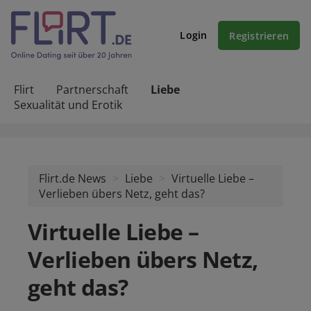
Login
Registrieren
Flirt
Partnerschaft
Liebe
Sexualität und Erotik
Flirt.de News
Liebe
Virtuelle Liebe –
Verlieben übers Netz, geht das?
Virtuelle Liebe –
Verlieben übers Netz,
geht das?