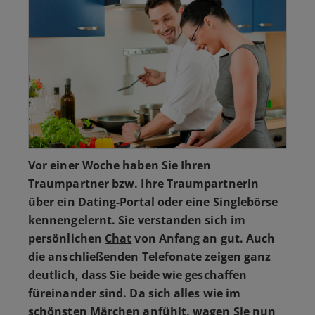
Vor einer Woche haben Sie Ihren
Traumpartner bzw. Ihre Traumpartnerin
über ein
Dating
-Portal oder eine
Singlebörse
kennengelernt. Sie verstanden sich im
persönlichen
Chat
von Anfang an gut. Auch
die anschließenden Telefonate zeigen ganz
deutlich, dass Sie beide wie geschaffen
füreinander sind.
Da sich alles wie im
schönsten Märchen anfühlt, wagen Sie nun