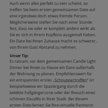
Auch wenn alles perfekt zu sein scheint, so
treffen Sie beim ersten gemeinsamen Date auf
eine irgendwie doch etwas fremde Person.
Möglicherweise stellen Sie nach einer Stunde
fest, dass sie oder er komplett anders wirkt als
Sie es sich in Ihrem Kopfkino ausgemalt haben.
Ein Date bei Ihnen Zuhause macht es schwerer,
von Ihrem Gast Abstand zu nehmen.
Unser Tip:
Es ratsam, vor dem gemeinsamen Candle Light
Dinner bei Ihnen zu Hause ein Date außerhalb
der Wohnung zu planen. Empfehlenswert für
ein entspanntes erstes
„
Schnuppertreffen
“
ist
beispielsweise ein Spaziergang durch die
belebte Fußgängerzone oder der Besuch eines
schönen Eiscafés in Ihrer Stadt. Bei diesem
ersten Date lernen Sie Ihre virtuelle Partnerin