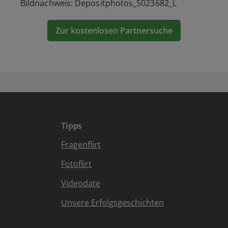
Bildnachweis: Depositphotos_5023682_L
Zur kostenlosen Partnersuche
Tipps
Fragenflirt
Fotoflirt
Videodate
Unsere Erfolgsgeschichten