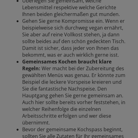
Überlegen Sie gemeinsam, welche
Lebensmittel respektive welche Gerichte
Ihnen beiden gleichermaßen gut munden.
Gehen Sie gerne Kompromisse ein. Wenn er
beispielweise sich durchweg vegan ernährt,
Sie aber auf reine Vollkost stehen, ja dann
sollte beides auf den schön gedeckten Tisch.
Damit ist sicher, dass jeder von Ihnen das
bekommt, was er auch wirklich gerne isst.
Gemeinsames Kochen braucht klare
Regeln:
Wer macht bei der Zubereitung des
gewählten Menüs was genau. Er könnte zum
Beispiel die leckere Vorspeise kreieren und
Sie die fantastische Nachspeise. Den
Hauptgang gehen Sie gerne gemeinsam an.
Auch hier sollte bereits vorher feststehen, in
welcher Reihenfolge die einzelnen
Arbeitsschritte erfolgen und wer diese
übernimmt.
Bevor der gemeinsame Kochspass beginnt,
sollten Sie alle Zutaten für Ihr gemeinsames