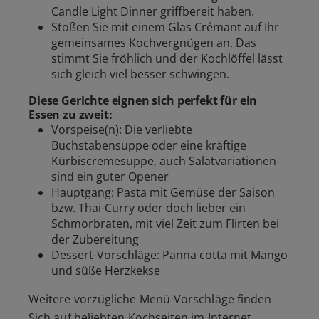
Candle Light Dinner griffbereit haben.
Stoßen Sie mit einem Glas Crémant auf Ihr
gemeinsames Kochvergnügen an. Das
stimmt Sie fröhlich und der Kochlöffel lässt
sich gleich viel besser schwingen.
Diese Gerichte eignen sich perfekt für ein
Essen zu zweit:
Vorspeise(n): Die verliebte
Buchstabensuppe oder eine kräftige
Kürbiscremesuppe, auch Salatvariationen
sind ein guter Opener
Hauptgang: Pasta mit Gemüse der Saison
bzw. Thai-Curry oder doch lieber ein
Schmorbraten, mit viel Zeit zum Flirten bei
der Zubereitung
Dessert-Vorschläge: Panna cotta mit Mango
und süße Herzkekse
Weitere vorzügliche Menü-Vorschläge finden
Sich auf beliebten Kochseiten im Internet.