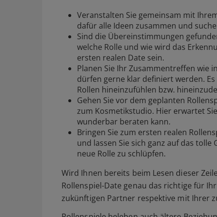
Veranstalten Sie gemeinsam mit Ihrem 
dafür alle Ideen zusammen und suchen
Sind die Übereinstimmungen gefunde
welche Rolle und wie wird das Erken
ersten realen Date sein.
Planen Sie Ihr Zusammentreffen wie i
dürfen gerne klar definiert werden. Es
Rollen hineinzufühlen bzw. hineinzud
Gehen Sie vor dem geplanten Rollenspi
zum Kosmetikstudio. Hier erwartet Sie 
wunderbar beraten kann.
Bringen Sie zum ersten realen Rollens
und lassen Sie sich ganz auf das tolle
neue Rolle zu schlüpfen.
Wird Ihnen bereits beim Lesen dieser Zei
Rollenspiel-Date genau das richtige für I
zukünftigen Partner respektive mit Ihrer z
Rollenspiele beleben auch ältere Beziehu