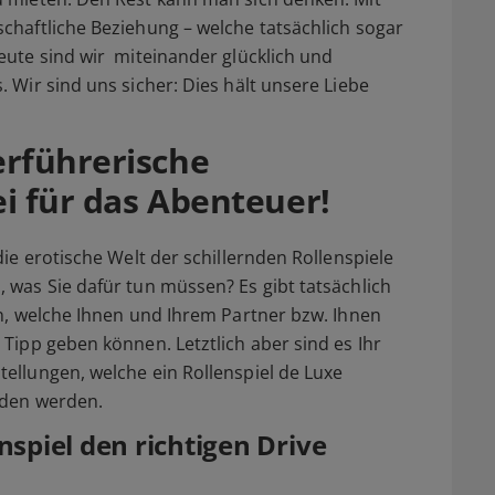
chaftliche Beziehung – welche tatsächlich sogar
eute sind wir miteinander glücklich und
 Wir sind uns sicher: Dies hält unsere Liebe
erführerische
ei für das Abenteuer!
ie erotische Welt der schillernden Rollenspiele
 was Sie dafür tun müssen? Es gibt tatsächlich
en, welche Ihnen und Ihrem Partner bzw. Ihnen
Tipp geben können. Letztlich aber sind es Ihr
ellungen, welche ein Rollenspiel de Luxe
eden werden.
nspiel den richtigen Drive