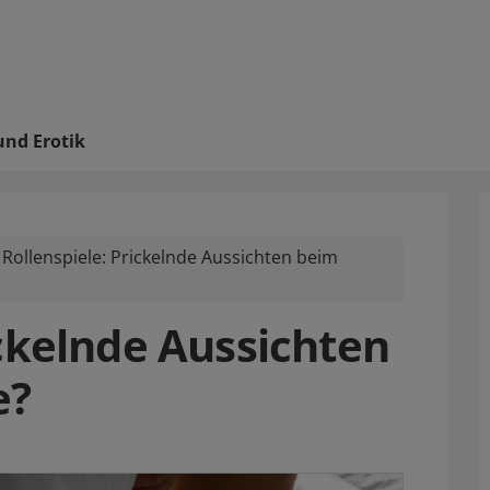
und Erotik
Rollenspiele: Prickelnde Aussichten beim
ickelnde Aussichten
e?