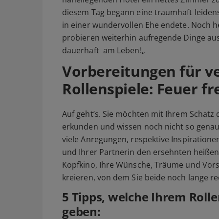
diesem Tag begann eine traumhaft leidens
in einer wundervollen Ehe endete. Noch h
probieren weiterhin aufregende Dinge aus.
dauerhaft am Leben!
„
Vorbereitungen für v
Rollenspiele: Feuer fr
Auf geht’s. Sie möchten mit Ihrem Schatz d
erkunden und wissen noch nicht so genau,
viele Anregungen, respektive Inspiration
und Ihrer Partnerin den ersehnten heißen 
Kopfkino, Ihre Wünsche, Träume und Vorst
kreieren, von dem Sie beide noch lange r
5 Tipps, welche Ihrem Rolle
geben: