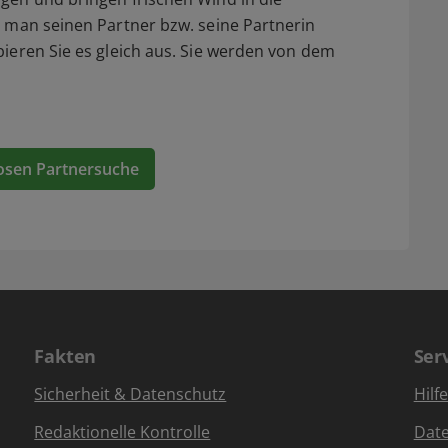
t man seinen Partner bzw. seine Partnerin
ieren Sie es gleich aus. Sie werden von dem
osen Partnersuche
Fakten
Ser
Sicherheit & Datenschutz
Hilf
Redaktionelle Kontrolle
Dat