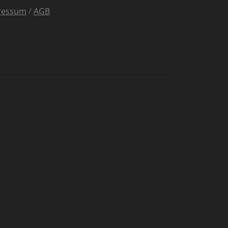
ressum
/
AGB