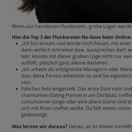
Wenn aus harmlosen Flunkereien, grobe Lügen werden,
Hier die Top 3 der Flunkereien-No-Goes beim Online
„Ich bin einsam und würde mich freuen, mit einer
dann wirklich schreiben bzw. aussprechen darf, we
lebt, könnte mit dieser groben Lüge nicht nur sei
auffällt, plötzlich ganz alleine dastehen.
„Ich arbeite als erfolgreiche Managerin oder Man
dass diese Person arbeitslos ist und Sie eigentl
sein.
Falsches Foto eingestellt. Das erste Date naht u
charmanten Dating-Partnerin am Dorfplatz treffen
schüchterner Junge oder eine ältere Dame sind die
sich mit Ihnen treffen wollte. Da fällt einem scho
gedemütigt.
Was lernen wir daraus?
Genau, es ist immer vorteilh