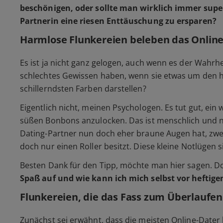
beschönigen, oder sollte man wirklich immer super
Partnerin eine riesen Enttäuschung zu ersparen?
Harmlose Flunkereien beleben das Online
Es ist ja nicht ganz gelogen, auch wenn es der Wahrh
schlechtes Gewissen haben, wenn sie etwas um den 
schillerndsten Farben darstellen?
Eigentlich nicht, meinen Psychologen. Es tut gut, ein
süßen Bonbons anzulocken. Das ist menschlich und 
Dating-Partner nun doch eher braune Augen hat, zwei
doch nur einen Roller besitzt. Diese kleine Notlügen 
Besten Dank für den Tipp, möchte man hier sagen. Do
Spaß auf und wie kann ich mich selbst vor heftig
Flunkereien, die das Fass zum Überlaufen
Zunächst sei erwähnt, dass die meisten Online-Dater