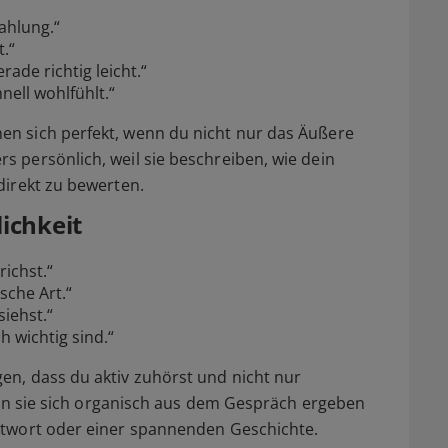
ahlung.“
t.“
ade richtig leicht.“
nell wohlfühlt.“
en sich perfekt, wenn du nicht nur das Äußere
 persönlich, weil sie beschreiben, wie dein
direkt zu bewerten.
ichkeit
richst.“
sche Art.“
siehst.“
 wichtig sind.“
gen, dass du aktiv zuhörst und nicht nur
enn sie sich organisch aus dem Gespräch ergeben
ntwort oder einer spannenden Geschichte.