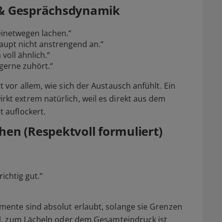
 & Gesprächsdynamik
inetwegen lachen.“
haupt nicht anstrengend an.“
voll ähnlich.“
 gerne zuhört.“
 vor allem, wie sich der Austausch anfühlt. Ein
t extrem natürlich, weil es direkt aus dem
 auflockert.
en (Respektvoll formuliert)
“
richtig gut.“
ente sind absolut erlaubt, solange sie Grenzen
il, zum Lächeln oder dem Gesamteindruck ist