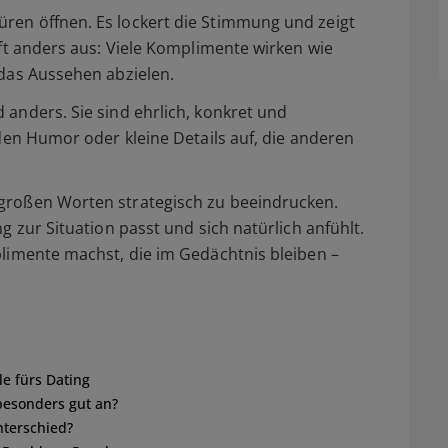
ren öffnen. Es lockert die Stimmung und zeigt
oft anders aus: Viele Komplimente wirken wie
 das Aussehen abzielen.
 anders. Sie sind ehrlich, konkret und
 den Humor oder kleine Details auf, die anderen
 großen Worten strategisch zu beeindrucken.
g zur Situation passt und sich natürlich anfühlt.
plimente machst, die im Gedächtnis bleiben –
le fürs Dating
esonders gut an?
nterschied?