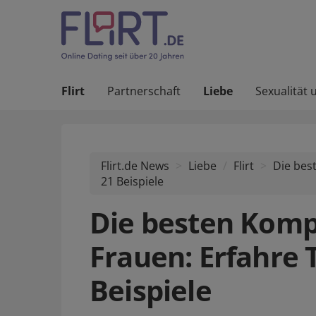
Flirt
Partnerschaft
Liebe
Sexualität 
Flirt.de News
Liebe
/
Flirt
Die bes
21 Beispiele
Die besten Komp
Frauen: Erfahre 
Beispiele