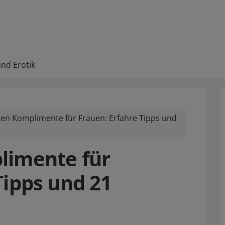
und Erotik
ten Komplimente für Frauen: Erfahre Tipps und
limente für
Tipps und 21