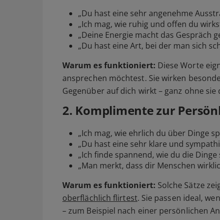
„Du hast eine sehr angenehme Ausstr
„Ich mag, wie ruhig und offen du wirks
„Deine Energie macht das Gespräch ger
„Du hast eine Art, bei der man sich sch
Warum es funktioniert:
Diese Worte eign
ansprechen möchtest. Sie wirken besonders
Gegenüber auf dich wirkt – ganz ohne sie 
2. Komplimente zur Persönl
„Ich mag, wie ehrlich du über Dinge sp
„Du hast eine sehr klare und sympathi
„Ich finde spannend, wie du die Dinge 
„Man merkt, dass dir Menschen wirklich
Warum es funktioniert:
Solche Sätze zei
oberflächlich flirtest
. Sie passen ideal, w
– zum Beispiel nach einer persönlichen A