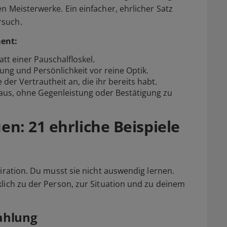
n Meisterwerke. Ein einfacher, ehrlicher Satz
rsuch.
ment:
tt einer Pauschalfloskel.
ung und Persönlichkeit vor reine Optik.
der Vertrautheit an, die ihr bereits habt.
us, ohne Gegenleistung oder Bestätigung zu
n: 21 ehrliche Beispiele
piration. Du musst sie nicht auswendig lernen.
klich zu der Person, zur Situation und zu deinem
ahlung