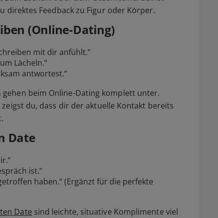
zu direktes Feedback zu Figur oder Körper.
iben (Online-Dating)
chreiben mit dir anfühlt.“
zum Lächeln.“
rksam antwortest.“
 gehen beim Online-Dating komplett unter.
zeigst du, dass dir der aktuelle Kontakt bereits
.
n Date
r.“
spräch ist.“
 getroffen haben.“
(Ergänzt für die perfekte
ten Date
sind leichte, situative Komplimente viel