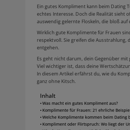
Ein gutes Kompliment kann beim Dating Tü
echtes Interesse. Doch die Realität sieht 
auswendig gelernte Floskeln, die bloß auf
Wirklich gute Komplimente für Frauen sind
respektvoll. Sie greifen die Ausstrahlung,
entgehen.
Es geht nicht darum, dein Gegenüber mit
Viel wichtiger ist, dass deine Wertschätzun
In diesem Artikel erfährst du, wie du Kom
ganz ohne Kitsch.
Inhalt
Was macht ein gutes Kompliment aus?
Komplimente für Frauen: 21 ehrliche Beispie
Welche Komplimente kommen beim Dating b
Kompliment oder Flirtspruch: Wo liegt der U