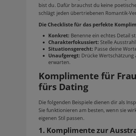
bist du. Dafür brauchst du keine poetische
schlägt jeden übertriebenen Romantik-Ve
Die Checkliste für das perfekte Kompli
Konkret:
Benenne ein echtes Detail sta
Charakterfokussiert:
Stelle Ausstrahl
Situationsgerecht:
Passe deine Worte 
Unaufgeregt:
Drücke Wertschätzung a
erwarten.
Komplimente für Fraue
fürs Dating
Die folgenden Beispiele dienen dir als Ins
Sie funktionieren am besten, wenn sie wir
eigenen Stil passen.
1. Komplimente zur Ausstr