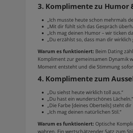
3. Komplimente zu Humor
„Ich musste heute schon mehrmals de
„Mit dir fühlt sich das Gespräch über
„Ich mag deinen Humor – wir ticken da 
„Du erzählst so, dass man dir wirklich
Warum es funktioniert:
Beim Dating zählt
Kompliment zur gemeinsamen Dynamik wirk
Moment entsteht und die Stimmung sofort
4. Komplimente zum Ausseh
„Du siehst heute wirklich toll aus.“
„Du hast ein wunderschönes Lächeln.
„Die Farbe [deines Oberteils] steht dir 
„Ich mag deinen natürlichen Stil.“
Warum es funktioniert:
Optische Komplim
wahren. Ein wertschätzender Satz zum St