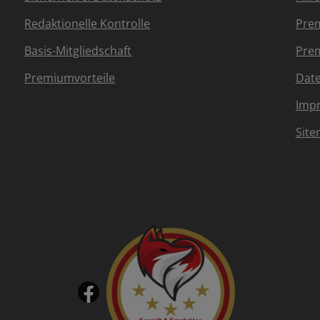
Redaktionelle Kontrolle
Prem
Basis-Mitgliedschaft
Prem
Premiumvorteile
Dat
Imp
Sit