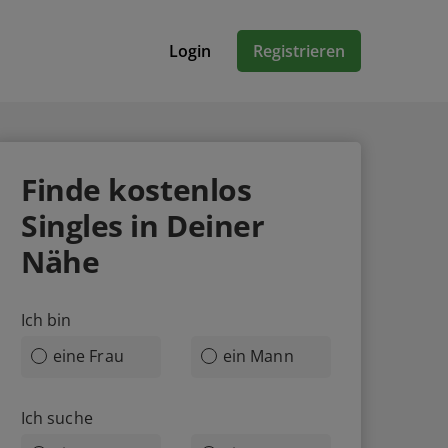
Login
Registrieren
Finde
kostenlos
Singles in Deiner
Nähe
Ich bin
eine Frau
ein Mann
Ich suche