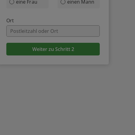
eine Frau
einen Mann
Ort
Weiter zu Schritt 2