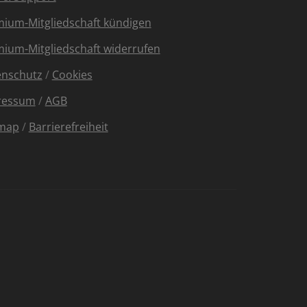
ium-Mitgliedschaft kündigen
ium-Mitgliedschaft widerrufen
enschutz
/
Cookies
ressum
/
AGB
emap
/
Barrierefreiheit