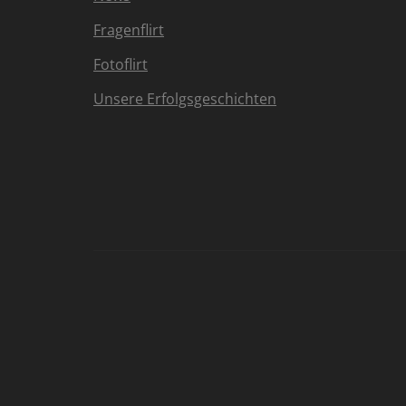
Fragenflirt
Fotoflirt
Unsere Erfolgsgeschichten