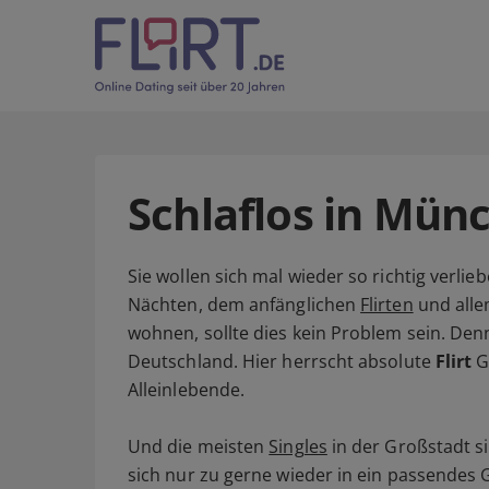
Schlaflos in Mün
Sie wollen sich mal wieder so richtig verli
Nächten, dem anfänglichen
Flirten
und alle
wohnen, sollte dies kein Problem sein. Den
Deutschland. Hier herrscht absolute
Flirt
G
Alleinlebende.
Und die meisten
Singles
in der Großstadt si
sich nur zu gerne wieder in ein passende