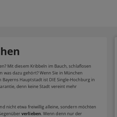
chen
eben? Mit diesem Kribbeln im Bauch, schlaflosen
m was dazu gehört? Wenn Sie in München
n Bayerns Hauptstadt ist DIE Single-Hochburg in
arantie, denn keine Stadt vereint mehr
nd nicht etwa freiwillig alleine, sondern möchten
s Gegenüber
verlieben
. Wenn denn nur der