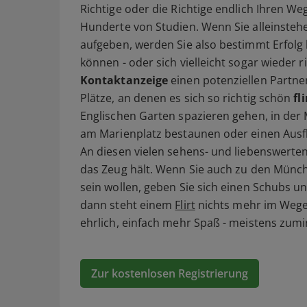
Richtige oder die Richtige endlich Ihren 
Hunderte von Studien. Wenn Sie alleinste
aufgeben, werden Sie also bestimmt Erfol
können - oder sich vielleicht sogar wieder 
Kontaktanzeige
einen potenziellen Partne
Plätze, an denen es sich so richtig schön
fl
Englischen Garten spazieren gehen, in der
am Marienplatz bestaunen oder einen Ausf
An diesen vielen sehens- und liebenswerte
das Zeug hält. Wenn Sie auch zu den Mün
sein wollen, geben Sie sich einen Schubs un
dann steht einem
Flirt
nichts mehr im Wege.
ehrlich, einfach mehr Spaß - meistens zumi
Zur kostenlosen Registrierung