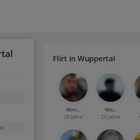
tal
Flirt in Wuppertal
Ahm…
Wis…
28 Jahre
25 Jahre
nn