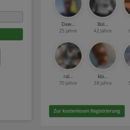
Daw…
Bol…
25 Jahre
42 Jahre
ral…
kbi…
70 Jahre
28 Jahre
Zur kostenlosen Registrierung