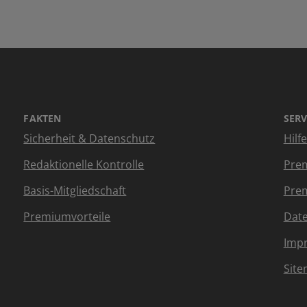
FAKTEN
SERV
Sicherheit & Datenschutz
Hilf
Redaktionelle Kontrolle
Prem
Basis-Mitgliedschaft
Prem
Premiumvorteile
Dat
Imp
Sit