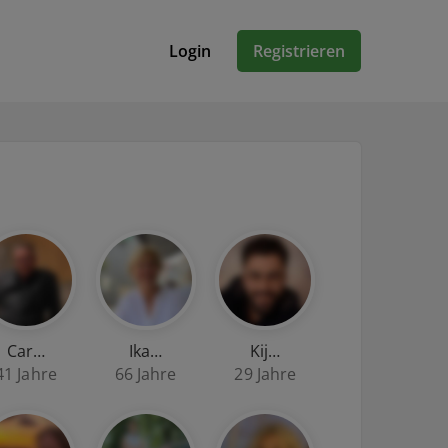
Login
Registrieren
Car…
Ika…
Kij…
41 Jahre
66 Jahre
29 Jahre