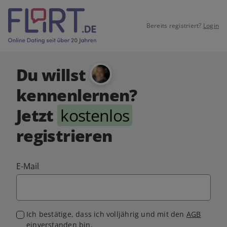
Bereits registriert?
Login
Du willst
kennenlernen?
Jetzt
kostenlos
registrieren
E-Mail
Ich bestätige, dass ich volljährig und mit den
AGB
einverstanden bin.