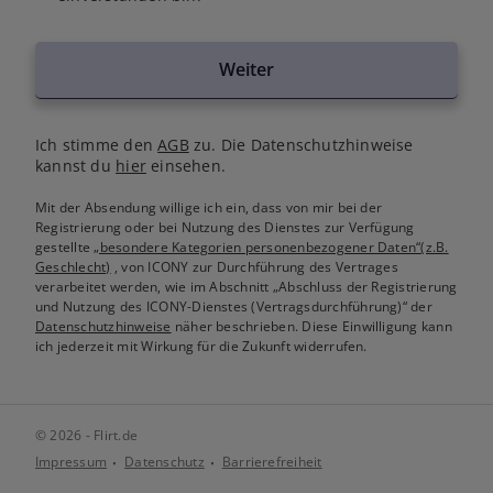
Weiter
Ich stimme den
AGB
zu. Die Datenschutzhinweise
kannst du
hier
einsehen.
Mit der Absendung willige ich ein, dass von mir bei der
Registrierung oder bei Nutzung des Dienstes zur Verfügung
gestellte
„besondere Kategorien personenbezogener Daten“(z.B.
Geschlecht)
, von ICONY zur Durchführung des Vertrages
verarbeitet werden, wie im Abschnitt „Abschluss der Registrierung
und Nutzung des ICONY-Dienstes (Vertragsdurchführung)“ der
Datenschutzhinweise
näher beschrieben. Diese Einwilligung kann
ich jederzeit mit Wirkung für die Zukunft widerrufen.
© 2026 - Flirt.de
Impressum
Datenschutz
Barrierefreiheit