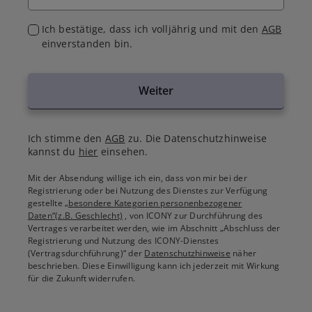
Ich bestätige, dass ich volljährig und mit den
AGB
einverstanden bin.
Weiter
Ich stimme den
AGB
zu. Die Datenschutzhinweise
kannst du
hier
einsehen.
Mit der Absendung willige ich ein, dass von mir bei der
Registrierung oder bei Nutzung des Dienstes zur Verfügung
gestellte
„besondere Kategorien personenbezogener
Daten“(z.B. Geschlecht)
, von ICONY zur Durchführung des
Vertrages verarbeitet werden, wie im Abschnitt „Abschluss der
Registrierung und Nutzung des ICONY-Dienstes
(Vertragsdurchführung)“ der
Datenschutzhinweise
näher
beschrieben. Diese Einwilligung kann ich jederzeit mit Wirkung
für die Zukunft widerrufen.