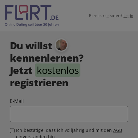
Bereits registriert?
Login
Du willst
kennenlernen?
Jetzt
kostenlos
registrieren
E-Mail
Ich bestätige, dass ich volljährig und mit den
AGB
einverstanden bin.