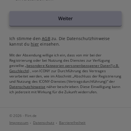
Weiter
Ich stimme den
AGB
zu. Die Datenschutzhinweise
kannst du
hier
einsehen.
Mit der Absendung willige ich ein, dass von mir bei der
Registrierung oder bei Nutzung des Dienstes zur Verfügung
gestellte
„besondere Kategorien personenbezogener Daten“(z.B.
Geschlecht)
, von ICONY zur Durchführung des Vertrages
verarbeitet werden, wie im Abschnitt „Abschluss der Registrierung
und Nutzung des ICONY-Dienstes (Vertragsdurchführung)“ der
Datenschutzhinweise
näher beschrieben. Diese Einwilligung kann
ich jederzeit mit Wirkung für die Zukunft widerrufen.
© 2026 - Flirt.de
Impressum
Datenschutz
Barrierefreiheit