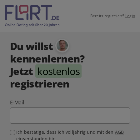
Bereits registriert?
Login
Du willst
kennenlernen?
Jetzt
kostenlos
registrieren
E-Mail
Ich bestätige, dass ich volljährig und mit den
AGB
einverstanden bin.