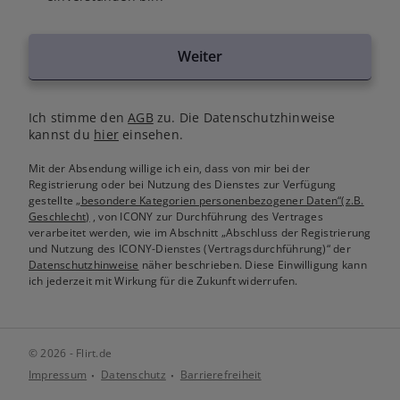
Weiter
Ich stimme den
AGB
zu. Die Datenschutzhinweise
kannst du
hier
einsehen.
Mit der Absendung willige ich ein, dass von mir bei der
Registrierung oder bei Nutzung des Dienstes zur Verfügung
gestellte
„besondere Kategorien personenbezogener Daten“(z.B.
Geschlecht)
, von ICONY zur Durchführung des Vertrages
verarbeitet werden, wie im Abschnitt „Abschluss der Registrierung
und Nutzung des ICONY-Dienstes (Vertragsdurchführung)“ der
Datenschutzhinweise
näher beschrieben. Diese Einwilligung kann
ich jederzeit mit Wirkung für die Zukunft widerrufen.
© 2026 - Flirt.de
Impressum
Datenschutz
Barrierefreiheit