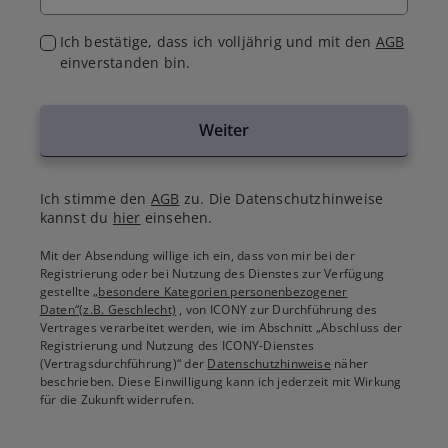
Ich bestätige, dass ich volljährig und mit den
AGB
einverstanden bin.
Weiter
Ich stimme den
AGB
zu. Die Datenschutzhinweise
kannst du
hier
einsehen.
Mit der Absendung willige ich ein, dass von mir bei der
Registrierung oder bei Nutzung des Dienstes zur Verfügung
gestellte
„besondere Kategorien personenbezogener
Daten“(z.B. Geschlecht)
, von ICONY zur Durchführung des
Vertrages verarbeitet werden, wie im Abschnitt „Abschluss der
Registrierung und Nutzung des ICONY-Dienstes
(Vertragsdurchführung)“ der
Datenschutzhinweise
näher
beschrieben. Diese Einwilligung kann ich jederzeit mit Wirkung
für die Zukunft widerrufen.