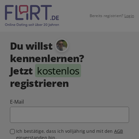
Bereits registriert?
Login
Du willst
kennenlernen?
Jetzt
kostenlos
registrieren
E-Mail
Ich bestätige, dass ich volljährig und mit den
AGB
einverstanden bin.