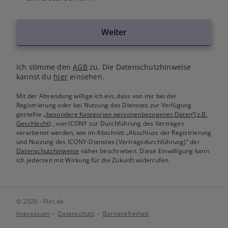
Weiter
Ich stimme den
AGB
zu. Die Datenschutzhinweise
kannst du
hier
einsehen.
Mit der Absendung willige ich ein, dass von mir bei der
Registrierung oder bei Nutzung des Dienstes zur Verfügung
gestellte
„besondere Kategorien personenbezogener Daten“(z.B.
Geschlecht)
, von ICONY zur Durchführung des Vertrages
verarbeitet werden, wie im Abschnitt „Abschluss der Registrierung
und Nutzung des ICONY-Dienstes (Vertragsdurchführung)“ der
Datenschutzhinweise
näher beschrieben. Diese Einwilligung kann
ich jederzeit mit Wirkung für die Zukunft widerrufen.
© 2026 - Flirt.de
Impressum
Datenschutz
Barrierefreiheit