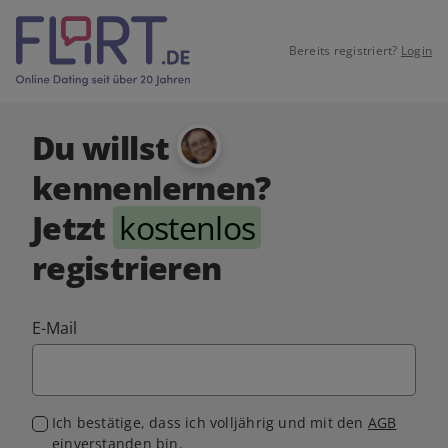
Bereits registriert?
Login
Du willst
kennenlernen?
Jetzt
kostenlos
registrieren
E-Mail
Ich bestätige, dass ich volljährig und mit den
AGB
einverstanden bin.