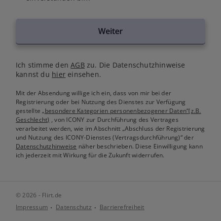
Weiter
Ich stimme den
AGB
zu. Die Datenschutzhinweise
kannst du
hier
einsehen.
Mit der Absendung willige ich ein, dass von mir bei der
Registrierung oder bei Nutzung des Dienstes zur Verfügung
gestellte
„besondere Kategorien personenbezogener Daten“(z.B.
Geschlecht)
, von ICONY zur Durchführung des Vertrages
verarbeitet werden, wie im Abschnitt „Abschluss der Registrierung
und Nutzung des ICONY-Dienstes (Vertragsdurchführung)“ der
Datenschutzhinweise
näher beschrieben. Diese Einwilligung kann
ich jederzeit mit Wirkung für die Zukunft widerrufen.
© 2026 - Flirt.de
Impressum
Datenschutz
Barrierefreiheit