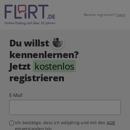
Bereits registriert?
Login
Du willst
kennenlernen?
Jetzt
kostenlos
registrieren
E-Mail
Ich bestätige, dass ich volljährig und mit den
AGB
einverstanden bin.