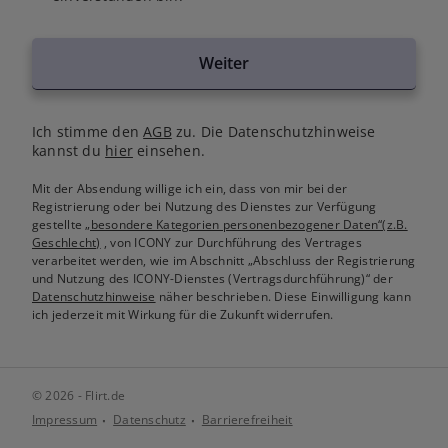
Weiter
Ich stimme den
AGB
zu. Die Datenschutzhinweise
kannst du
hier
einsehen.
Mit der Absendung willige ich ein, dass von mir bei der
Registrierung oder bei Nutzung des Dienstes zur Verfügung
gestellte
„besondere Kategorien personenbezogener Daten“(z.B.
Geschlecht)
, von ICONY zur Durchführung des Vertrages
verarbeitet werden, wie im Abschnitt „Abschluss der Registrierung
und Nutzung des ICONY-Dienstes (Vertragsdurchführung)“ der
Datenschutzhinweise
näher beschrieben. Diese Einwilligung kann
ich jederzeit mit Wirkung für die Zukunft widerrufen.
© 2026 - Flirt.de
Impressum
Datenschutz
Barrierefreiheit