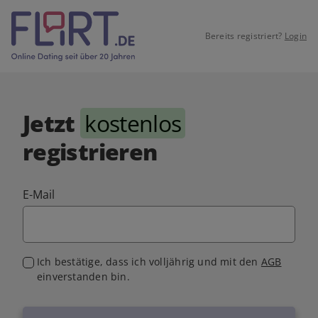
Bereits registriert?
Login
Jetzt
kostenlos
registrieren
E-Mail
Ich bestätige, dass ich volljährig und mit den
AGB
einverstanden bin.