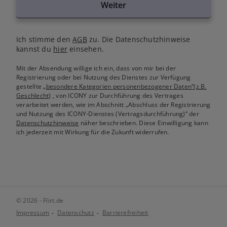
Weiter
Ich stimme den
AGB
zu. Die Datenschutzhinweise
kannst du
hier
einsehen.
Mit der Absendung willige ich ein, dass von mir bei der
Registrierung oder bei Nutzung des Dienstes zur Verfügung
gestellte
„besondere Kategorien personenbezogener Daten“(z.B.
Geschlecht)
, von ICONY zur Durchführung des Vertrages
verarbeitet werden, wie im Abschnitt „Abschluss der Registrierung
und Nutzung des ICONY-Dienstes (Vertragsdurchführung)“ der
Datenschutzhinweise
näher beschrieben. Diese Einwilligung kann
ich jederzeit mit Wirkung für die Zukunft widerrufen.
© 2026 - Flirt.de
Impressum
Datenschutz
Barrierefreiheit