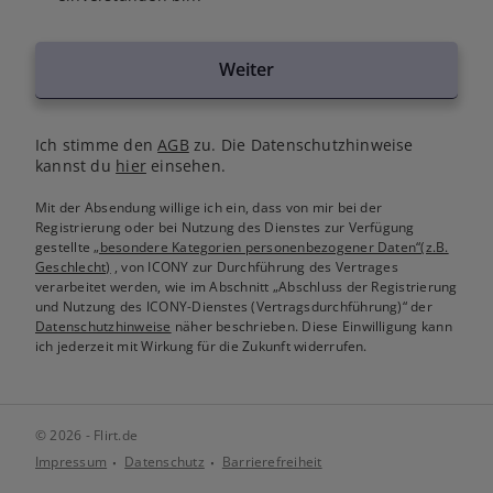
Weiter
Ich stimme den
AGB
zu. Die Datenschutzhinweise
kannst du
hier
einsehen.
Mit der Absendung willige ich ein, dass von mir bei der
Registrierung oder bei Nutzung des Dienstes zur Verfügung
gestellte
„besondere Kategorien personenbezogener Daten“(z.B.
Geschlecht)
, von ICONY zur Durchführung des Vertrages
verarbeitet werden, wie im Abschnitt „Abschluss der Registrierung
und Nutzung des ICONY-Dienstes (Vertragsdurchführung)“ der
Datenschutzhinweise
näher beschrieben. Diese Einwilligung kann
ich jederzeit mit Wirkung für die Zukunft widerrufen.
© 2026 - Flirt.de
Impressum
Datenschutz
Barrierefreiheit