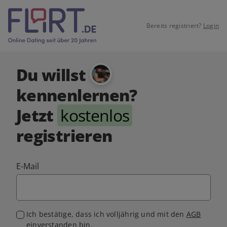
Bereits registriert?
Login
Du willst
kennenlernen?
Jetzt
kostenlos
registrieren
E-Mail
Ich bestätige, dass ich volljährig und mit den
AGB
einverstanden bin.