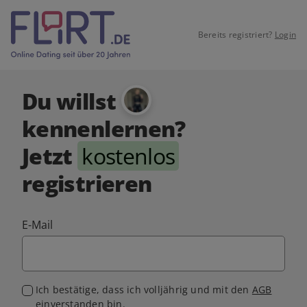
Bereits registriert?
Login
Du willst
kennenlernen?
Jetzt
kostenlos
registrieren
E-Mail
Ich bestätige, dass ich volljährig und mit den
AGB
einverstanden bin.