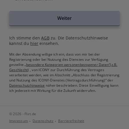
Weiter
Ich stimme den
AGB
zu. Die Datenschutzhinweise
kannst du
hier
einsehen.
Mit der Absendung willige ich ein, dass von mir bei der
Registrierung oder bei Nutzung des Dienstes zur Verfügung
gestellte
„besondere Kategorien personenbezogener Daten“(z.B.
Geschlecht)
, von ICONY zur Durchführung des Vertrages
verarbeitet werden, wie im Abschnitt „Abschluss der Registrierung
und Nutzung des ICONY-Dienstes (Vertragsdurchführung)“ der
Datenschutzhinweise
näher beschrieben. Diese Einwilligung kann
ich jederzeit mit Wirkung für die Zukunft widerrufen.
© 2026 - Flirt.de
Impressum
Datenschutz
Barrierefreiheit