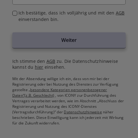
Ich bestätige, dass ich volljährig und mit den
AGB
einverstanden bin.
Weiter
Ich stimme den
AGB
zu. Die Datenschutzhinweise
kannst du
hier
einsehen.
Mit der Absendung willige ich ein, dass von mir bei der
Registrierung oder bei Nutzung des Dienstes zur Verfügung
gestellte
„besondere Kategorien personenbezogener
Daten“(z.B. Geschlecht)
, von ICONY zur Durchführung des
Vertrages verarbeitet werden, wie im Abschnitt „Abschluss der
Registrierung und Nutzung des ICONY-Dienstes
(Vertragsdurchführung)“ der
Datenschutzhinweise
näher
beschrieben. Diese Einwilligung kann ich jederzeit mit Wirkung
für die Zukunft widerrufen.