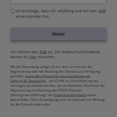
Ich bestätige, dass ich volljährig und mit den
AGB
einverstanden bin.
Weiter
Ich stimme den
AGB
zu. Die Datenschutzhinweise
kannst du
hier
einsehen.
Mit der Absendung willige ich ein, dass von mir bei der
Registrierung oder bei Nutzung des Dienstes zur Verfügung
gestellte
„besondere Kategorien personenbezogener
Daten“(z.B. Geschlecht)
, von ICONY zur Durchführung des
Vertrages verarbeitet werden, wie im Abschnitt „Abschluss der
Registrierung und Nutzung des ICONY-Dienstes
(Vertragsdurchführung)“ der
Datenschutzhinweise
näher
beschrieben. Diese Einwilligung kann ich jederzeit mit Wirkung
für die Zukunft widerrufen.