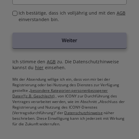
Ich bestätige, dass ich volljährig und mit den
AGB
einverstanden bin.
Weiter
Ich stimme den
AGB
zu. Die Datenschutzhinweise
kannst du
hier
einsehen.
Mit der Absendung willige ich ein, dass von mir bei der
Registrierung oder bei Nutzung des Dienstes zur Verfügung
gestellte
„besondere Kategorien personenbezogener
Daten“(z.B. Geschlecht)
, von ICONY zur Durchführung des
Vertrages verarbeitet werden, wie im Abschnitt „Abschluss der
Registrierung und Nutzung des ICONY-Dienstes
(Vertragsdurchführung)“ der
Datenschutzhinweise
näher
beschrieben. Diese Einwilligung kann ich jederzeit mit Wirkung
für die Zukunft widerrufen.