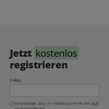
Jetzt
kostenlos
registrieren
E-Mail
Ich bestätige, dass ich volljährig und mit den
AGB
einverstanden bin.