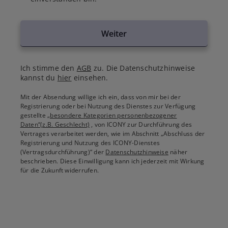
Weiter
Ich stimme den
AGB
zu. Die Datenschutzhinweise
kannst du
hier
einsehen.
Mit der Absendung willige ich ein, dass von mir bei der
Registrierung oder bei Nutzung des Dienstes zur Verfügung
gestellte
„besondere Kategorien personenbezogener
Daten“(z.B. Geschlecht)
, von ICONY zur Durchführung des
Vertrages verarbeitet werden, wie im Abschnitt „Abschluss der
Registrierung und Nutzung des ICONY-Dienstes
(Vertragsdurchführung)“ der
Datenschutzhinweise
näher
beschrieben. Diese Einwilligung kann ich jederzeit mit Wirkung
für die Zukunft widerrufen.