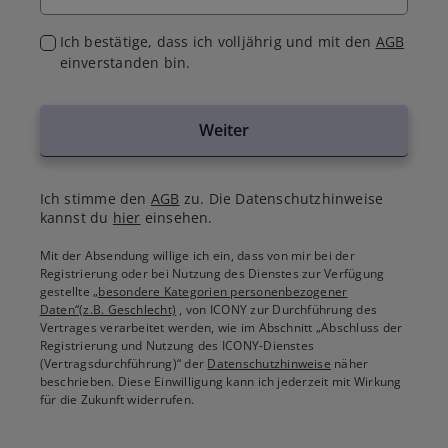
Ich bestätige, dass ich volljährig und mit den
AGB
einverstanden bin.
Weiter
Ich stimme den
AGB
zu. Die Datenschutzhinweise
kannst du
hier
einsehen.
Mit der Absendung willige ich ein, dass von mir bei der
Registrierung oder bei Nutzung des Dienstes zur Verfügung
gestellte
„besondere Kategorien personenbezogener
Daten“(z.B. Geschlecht)
, von ICONY zur Durchführung des
Vertrages verarbeitet werden, wie im Abschnitt „Abschluss der
Registrierung und Nutzung des ICONY-Dienstes
(Vertragsdurchführung)“ der
Datenschutzhinweise
näher
beschrieben. Diese Einwilligung kann ich jederzeit mit Wirkung
für die Zukunft widerrufen.