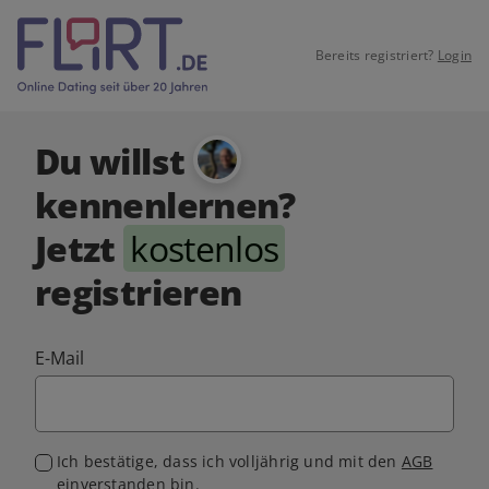
Bereits registriert?
Login
Du willst
kennenlernen?
Jetzt
kostenlos
registrieren
E-Mail
Ich bestätige, dass ich volljährig und mit den
AGB
einverstanden bin.