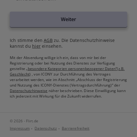
Weiter
Ich stimme den
AGB
zu. Die Datenschutzhinweise
kannst du
hier
einsehen.
Mit der Absendung willige ich ein, dass von mir bei der
Registrierung oder bei Nutzung des Dienstes zur Verfügung
gestellte
„besondere Kategorien personenbezogener Daten“(z.B.
Geschlecht)
, von ICONY zur Durchführung des Vertrages
verarbeitet werden, wie im Abschnitt „Abschluss der Registrierung
und Nutzung des ICONY-Dienstes (Vertragsdurchführung)“ der
Datenschutzhinweise
näher beschrieben. Diese Einwilligung kann
ich jederzeit mit Wirkung für die Zukunft widerrufen.
© 2026 - Flirt.de
Impressum
Datenschutz
Barrierefreiheit