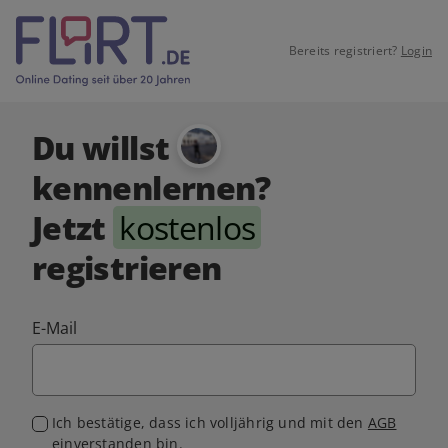
Bereits registriert?
Login
Du willst
kennenlernen?
Jetzt
kostenlos
registrieren
E-Mail
Ich bestätige, dass ich volljährig und mit den
AGB
einverstanden bin.