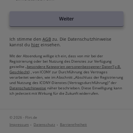
Weiter
Ich stimme den
AGB
zu. Die Datenschutzhinweise
kannst du
hier
einsehen.
Mit der Absendung willige ich ein, dass von mir bei der
Registrierung oder bei Nutzung des Dienstes zur Verfügung
gestellte
„besondere Kategorien personenbezogener Daten“(z.B.
Geschlecht)
, von ICONY zur Durchführung des Vertrages
verarbeitet werden, wie im Abschnitt „Abschluss der Registrierung
und Nutzung des ICONY-Dienstes (Vertragsdurchführung)“ der
Datenschutzhinweise
näher beschrieben. Diese Einwilligung kann
ich jederzeit mit Wirkung für die Zukunft widerrufen.
© 2026 - Flirt.de
Impressum
Datenschutz
Barrierefreiheit