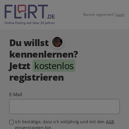
Bereits registriert?
Login
Du willst
kennenlernen?
Jetzt
kostenlos
registrieren
E-Mail
Ich bestätige, dass ich volljährig und mit den
AGB
einverstanden bin.