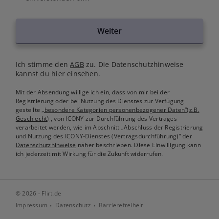
Weiter
Ich stimme den
AGB
zu. Die Datenschutzhinweise
kannst du
hier
einsehen.
Mit der Absendung willige ich ein, dass von mir bei der
Registrierung oder bei Nutzung des Dienstes zur Verfügung
gestellte
„besondere Kategorien personenbezogener Daten“(z.B.
Geschlecht)
, von ICONY zur Durchführung des Vertrages
verarbeitet werden, wie im Abschnitt „Abschluss der Registrierung
und Nutzung des ICONY-Dienstes (Vertragsdurchführung)“ der
Datenschutzhinweise
näher beschrieben. Diese Einwilligung kann
ich jederzeit mit Wirkung für die Zukunft widerrufen.
© 2026 - Flirt.de
Impressum
Datenschutz
Barrierefreiheit