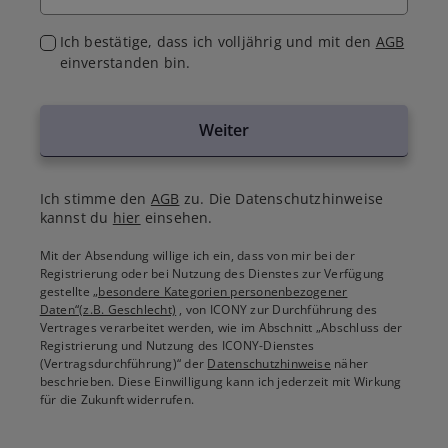
Ich bestätige, dass ich volljährig und mit den
AGB
einverstanden bin.
Weiter
Ich stimme den
AGB
zu. Die Datenschutzhinweise
kannst du
hier
einsehen.
Mit der Absendung willige ich ein, dass von mir bei der
Registrierung oder bei Nutzung des Dienstes zur Verfügung
gestellte
„besondere Kategorien personenbezogener
Daten“(z.B. Geschlecht)
, von ICONY zur Durchführung des
Vertrages verarbeitet werden, wie im Abschnitt „Abschluss der
Registrierung und Nutzung des ICONY-Dienstes
(Vertragsdurchführung)“ der
Datenschutzhinweise
näher
beschrieben. Diese Einwilligung kann ich jederzeit mit Wirkung
für die Zukunft widerrufen.