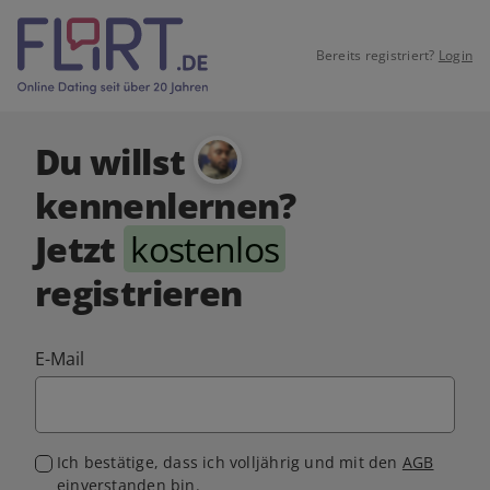
Bereits registriert?
Login
Du willst
kennenlernen?
Jetzt
kostenlos
registrieren
E-Mail
Ich bestätige, dass ich volljährig und mit den
AGB
einverstanden bin.