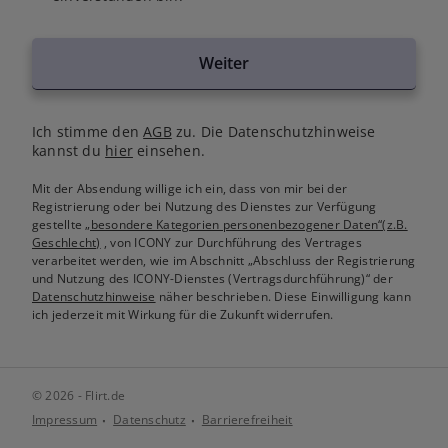
Weiter
Ich stimme den
AGB
zu. Die Datenschutzhinweise
kannst du
hier
einsehen.
Mit der Absendung willige ich ein, dass von mir bei der
Registrierung oder bei Nutzung des Dienstes zur Verfügung
gestellte
„besondere Kategorien personenbezogener Daten“(z.B.
Geschlecht)
, von ICONY zur Durchführung des Vertrages
verarbeitet werden, wie im Abschnitt „Abschluss der Registrierung
und Nutzung des ICONY-Dienstes (Vertragsdurchführung)“ der
Datenschutzhinweise
näher beschrieben. Diese Einwilligung kann
ich jederzeit mit Wirkung für die Zukunft widerrufen.
© 2026 - Flirt.de
Impressum
Datenschutz
Barrierefreiheit