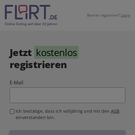
Bereits registriert?
Login
Jetzt
kostenlos
registrieren
E-Mail
Ich bestätige, dass ich volljährig und mit den
AGB
einverstanden bin.