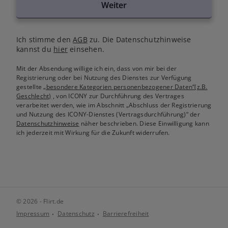
Weiter
Ich stimme den
AGB
zu. Die Datenschutzhinweise
kannst du
hier
einsehen.
Mit der Absendung willige ich ein, dass von mir bei der
Registrierung oder bei Nutzung des Dienstes zur Verfügung
gestellte
„besondere Kategorien personenbezogener Daten“(z.B.
Geschlecht)
, von ICONY zur Durchführung des Vertrages
verarbeitet werden, wie im Abschnitt „Abschluss der Registrierung
und Nutzung des ICONY-Dienstes (Vertragsdurchführung)“ der
Datenschutzhinweise
näher beschrieben. Diese Einwilligung kann
ich jederzeit mit Wirkung für die Zukunft widerrufen.
© 2026 - Flirt.de
Impressum
Datenschutz
Barrierefreiheit