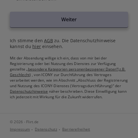
Weiter
Ich stimme den
AGB
zu. Die Datenschutzhinweise
kannst du
hier
einsehen.
Mit der Absendung willige ich ein, dass von mir bei der
Registrierung oder bei Nutzung des Dienstes zur Verfügung
gestellte
„besondere Kategorien personenbezogener Daten“(z.B.
Geschlecht)
, von ICONY zur Durchführung des Vertrages
verarbeitet werden, wie im Abschnitt „Abschluss der Registrierung
und Nutzung des ICONY-Dienstes (Vertragsdurchführung)“ der
Datenschutzhinweise
näher beschrieben. Diese Einwilligung kann
ich jederzeit mit Wirkung für die Zukunft widerrufen.
© 2026 - Flirt.de
Impressum
Datenschutz
Barrierefreiheit