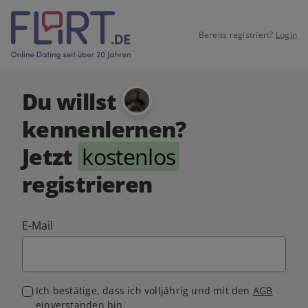
Bereits registriert?
Login
Du willst
kennenlernen?
Jetzt
kostenlos
registrieren
E-Mail
Ich bestätige, dass ich volljährig und mit den
AGB
einverstanden bin.