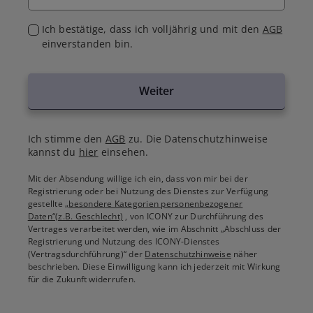
Ich bestätige, dass ich volljährig und mit den
AGB
einverstanden bin.
Weiter
Ich stimme den
AGB
zu. Die Datenschutzhinweise
kannst du
hier
einsehen.
Mit der Absendung willige ich ein, dass von mir bei der
Registrierung oder bei Nutzung des Dienstes zur Verfügung
gestellte
„besondere Kategorien personenbezogener
Daten“(z.B. Geschlecht)
, von ICONY zur Durchführung des
Vertrages verarbeitet werden, wie im Abschnitt „Abschluss der
Registrierung und Nutzung des ICONY-Dienstes
(Vertragsdurchführung)“ der
Datenschutzhinweise
näher
beschrieben. Diese Einwilligung kann ich jederzeit mit Wirkung
für die Zukunft widerrufen.