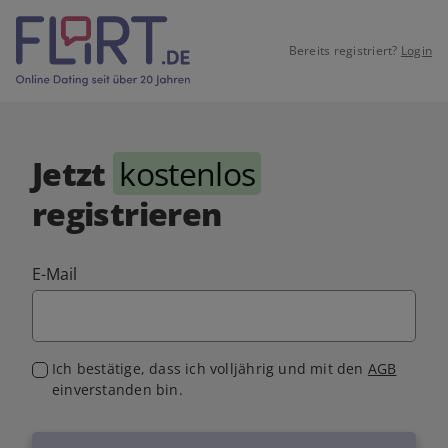
Bereits registriert?
Login
Jetzt
kostenlos
registrieren
E-Mail
Ich bestätige, dass ich volljährig und mit den
AGB
einverstanden bin.