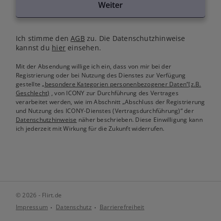
Weiter
Ich stimme den
AGB
zu. Die Datenschutzhinweise
kannst du
hier
einsehen.
Mit der Absendung willige ich ein, dass von mir bei der
Registrierung oder bei Nutzung des Dienstes zur Verfügung
gestellte
„besondere Kategorien personenbezogener Daten“(z.B.
Geschlecht)
, von ICONY zur Durchführung des Vertrages
verarbeitet werden, wie im Abschnitt „Abschluss der Registrierung
und Nutzung des ICONY-Dienstes (Vertragsdurchführung)“ der
Datenschutzhinweise
näher beschrieben. Diese Einwilligung kann
ich jederzeit mit Wirkung für die Zukunft widerrufen.
© 2026 - Flirt.de
Impressum
Datenschutz
Barrierefreiheit