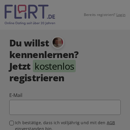
Bereits registriert?
Login
Du willst
kennenlernen?
Jetzt
kostenlos
registrieren
E-Mail
Ich bestätige, dass ich volljährig und mit den
AGB
einverstanden bin.