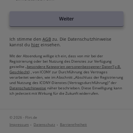
Weiter
Ich stimme den
AGB
zu. Die Datenschutzhinweise
kannst du
hier
einsehen.
Mit der Absendung willige ich ein, dass von mir bei der
Registrierung oder bei Nutzung des Dienstes zur Verfügung
gestellte
„besondere Kategorien personenbezogener Daten“(z.B.
Geschlecht)
, von ICONY zur Durchführung des Vertrages
verarbeitet werden, wie im Abschnitt „Abschluss der Registrierung
und Nutzung des ICONY-Dienstes (Vertragsdurchführung)“ der
Datenschutzhinweise
näher beschrieben. Diese Einwilligung kann
ich jederzeit mit Wirkung für die Zukunft widerrufen.
© 2026 - Flirt.de
Impressum
Datenschutz
Barrierefreiheit