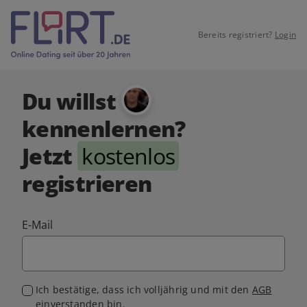
Bereits registriert?
Login
Du willst
kennenlernen?
Jetzt
kostenlos
registrieren
E-Mail
Ich bestätige, dass ich volljährig und mit den
AGB
einverstanden bin.