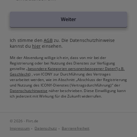
Weiter
Ich stimme den
AGB
zu. Die Datenschutzhinweise
kannst du
hier
einsehen.
Mit der Absendung willige ich ein, dass von mir bei der
Registrierung oder bei Nutzung des Dienstes zur Verfügung
gestellte
„besondere Kategorien personenbezogener Daten“(z.B.
Geschlecht)
, von ICONY zur Durchführung des Vertrages
verarbeitet werden, wie im Abschnitt „Abschluss der Registrierung
und Nutzung des ICONY-Dienstes (Vertragsdurchführung)“ der
Datenschutzhinweise
näher beschrieben. Diese Einwilligung kann
ich jederzeit mit Wirkung für die Zukunft widerrufen.
© 2026 - Flirt.de
Impressum
Datenschutz
Barrierefreiheit