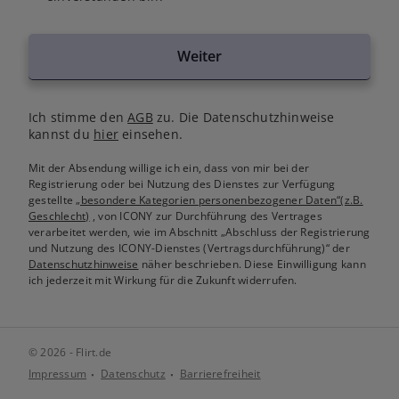
Weiter
Ich stimme den
AGB
zu. Die Datenschutzhinweise
kannst du
hier
einsehen.
Mit der Absendung willige ich ein, dass von mir bei der
Registrierung oder bei Nutzung des Dienstes zur Verfügung
gestellte
„besondere Kategorien personenbezogener Daten“(z.B.
Geschlecht)
, von ICONY zur Durchführung des Vertrages
verarbeitet werden, wie im Abschnitt „Abschluss der Registrierung
und Nutzung des ICONY-Dienstes (Vertragsdurchführung)“ der
Datenschutzhinweise
näher beschrieben. Diese Einwilligung kann
ich jederzeit mit Wirkung für die Zukunft widerrufen.
© 2026 - Flirt.de
Impressum
Datenschutz
Barrierefreiheit