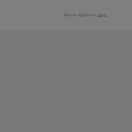
Bereits registriert?
Login