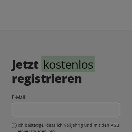
Jetzt
kostenlos
registrieren
E-Mail
Ich bestätige, dass ich volljährig und mit den
AGB
einverstanden bin.