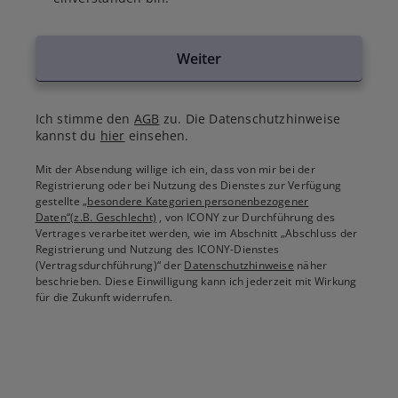
Weiter
Ich stimme den
AGB
zu. Die Datenschutzhinweise
kannst du
hier
einsehen.
Mit der Absendung willige ich ein, dass von mir bei der
Registrierung oder bei Nutzung des Dienstes zur Verfügung
gestellte
„besondere Kategorien personenbezogener
Daten“(z.B. Geschlecht)
, von ICONY zur Durchführung des
Vertrages verarbeitet werden, wie im Abschnitt „Abschluss der
Registrierung und Nutzung des ICONY-Dienstes
(Vertragsdurchführung)“ der
Datenschutzhinweise
näher
beschrieben. Diese Einwilligung kann ich jederzeit mit Wirkung
für die Zukunft widerrufen.