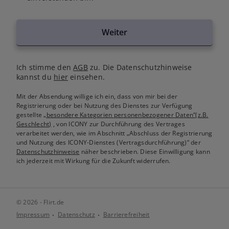
Weiter
Ich stimme den
AGB
zu. Die Datenschutzhinweise
kannst du
hier
einsehen.
Mit der Absendung willige ich ein, dass von mir bei der
Registrierung oder bei Nutzung des Dienstes zur Verfügung
gestellte
„besondere Kategorien personenbezogener Daten“(z.B.
Geschlecht)
, von ICONY zur Durchführung des Vertrages
verarbeitet werden, wie im Abschnitt „Abschluss der Registrierung
und Nutzung des ICONY-Dienstes (Vertragsdurchführung)“ der
Datenschutzhinweise
näher beschrieben. Diese Einwilligung kann
ich jederzeit mit Wirkung für die Zukunft widerrufen.
© 2026 - Flirt.de
Impressum
Datenschutz
Barrierefreiheit