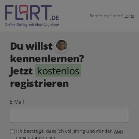
Bereits registriert?
Login
Du willst
kennenlernen?
Jetzt
kostenlos
registrieren
E-Mail
Ich bestätige, dass ich volljährig und mit den
AGB
einverstanden bin.