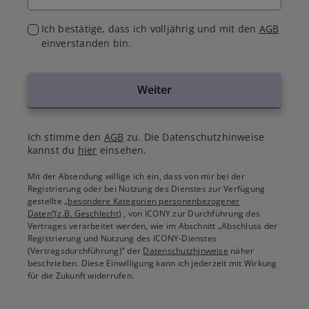
Ich bestätige, dass ich volljährig und mit den
AGB
einverstanden bin.
Weiter
Ich stimme den
AGB
zu. Die Datenschutzhinweise
kannst du
hier
einsehen.
Mit der Absendung willige ich ein, dass von mir bei der
Registrierung oder bei Nutzung des Dienstes zur Verfügung
gestellte
„besondere Kategorien personenbezogener
Daten“(z.B. Geschlecht)
, von ICONY zur Durchführung des
Vertrages verarbeitet werden, wie im Abschnitt „Abschluss der
Registrierung und Nutzung des ICONY-Dienstes
(Vertragsdurchführung)“ der
Datenschutzhinweise
näher
beschrieben. Diese Einwilligung kann ich jederzeit mit Wirkung
für die Zukunft widerrufen.