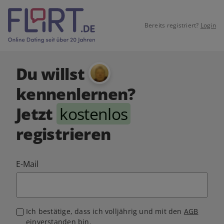
Bereits registriert?
Login
Du willst
kennenlernen?
Jetzt
kostenlos
registrieren
E-Mail
Ich bestätige, dass ich volljährig und mit den
AGB
einverstanden bin.