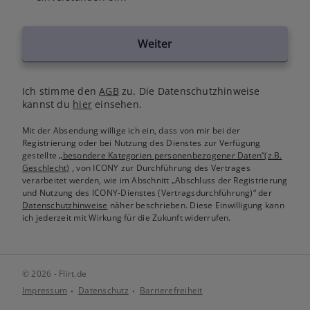
Weiter
Ich stimme den
AGB
zu. Die Datenschutzhinweise
kannst du
hier
einsehen.
Mit der Absendung willige ich ein, dass von mir bei der
Registrierung oder bei Nutzung des Dienstes zur Verfügung
gestellte
„besondere Kategorien personenbezogener Daten“(z.B.
Geschlecht)
, von ICONY zur Durchführung des Vertrages
verarbeitet werden, wie im Abschnitt „Abschluss der Registrierung
und Nutzung des ICONY-Dienstes (Vertragsdurchführung)“ der
Datenschutzhinweise
näher beschrieben. Diese Einwilligung kann
ich jederzeit mit Wirkung für die Zukunft widerrufen.
© 2026 - Flirt.de
Impressum
Datenschutz
Barrierefreiheit