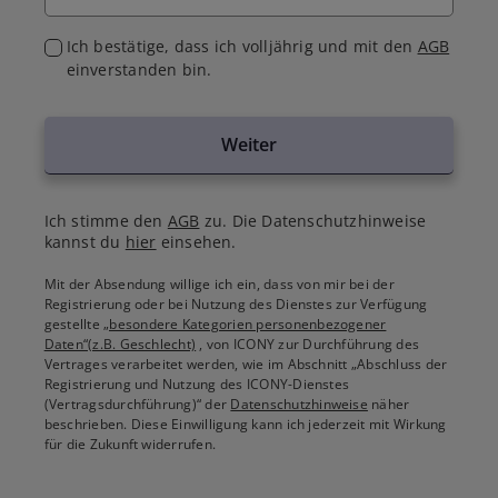
Ich bestätige, dass ich volljährig und mit den
AGB
einverstanden bin.
Weiter
Ich stimme den
AGB
zu. Die Datenschutzhinweise
kannst du
hier
einsehen.
Mit der Absendung willige ich ein, dass von mir bei der
Registrierung oder bei Nutzung des Dienstes zur Verfügung
gestellte
„besondere Kategorien personenbezogener
Daten“(z.B. Geschlecht)
, von ICONY zur Durchführung des
Vertrages verarbeitet werden, wie im Abschnitt „Abschluss der
Registrierung und Nutzung des ICONY-Dienstes
(Vertragsdurchführung)“ der
Datenschutzhinweise
näher
beschrieben. Diese Einwilligung kann ich jederzeit mit Wirkung
für die Zukunft widerrufen.