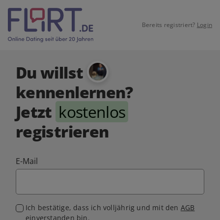
Bereits registriert?
Login
Du willst
kennenlernen?
Jetzt
kostenlos
registrieren
E-Mail
Ich bestätige, dass ich volljährig und mit den
AGB
einverstanden bin.