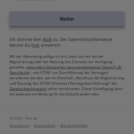
Weiter
Ich stimme den
AGB
zu. Die Datenschutzhinweise
kannst du
hier
einsehen.
Mit der Absendung willige ich ein, dass von mir bei der
Registrierung oder bei Nutzung des Dienstes zur Verfügung
gestellte
„besondere Kategorien personenbezogener Daten“(z.B.
Geschlecht)
, von ICONY zur Durchführung des Vertrages
verarbeitet werden, wie im Abschnitt „Abschluss der Registrierung
und Nutzung des ICONY-Dienstes (Vertragsdurchführung)“ der
Datenschutzhinweise
näher beschrieben. Diese Einwilligung kann
ich jederzeit mit Wirkung für die Zukunft widerrufen.
© 2026 - Flirt.de
Impressum
Datenschutz
Barrierefreiheit