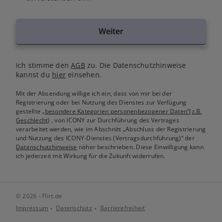
Weiter
Ich stimme den
AGB
zu. Die Datenschutzhinweise
kannst du
hier
einsehen.
Mit der Absendung willige ich ein, dass von mir bei der
Registrierung oder bei Nutzung des Dienstes zur Verfügung
gestellte
„besondere Kategorien personenbezogener Daten“(z.B.
Geschlecht)
, von ICONY zur Durchführung des Vertrages
verarbeitet werden, wie im Abschnitt „Abschluss der Registrierung
und Nutzung des ICONY-Dienstes (Vertragsdurchführung)“ der
Datenschutzhinweise
näher beschrieben. Diese Einwilligung kann
ich jederzeit mit Wirkung für die Zukunft widerrufen.
© 2026 - Flirt.de
Impressum
Datenschutz
Barrierefreiheit