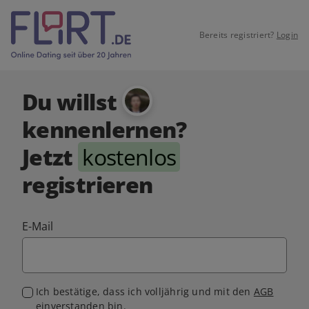
Bereits registriert?
Login
Du willst
kennenlernen?
Jetzt
kostenlos
registrieren
E-Mail
Ich bestätige, dass ich volljährig und mit den
AGB
einverstanden bin.