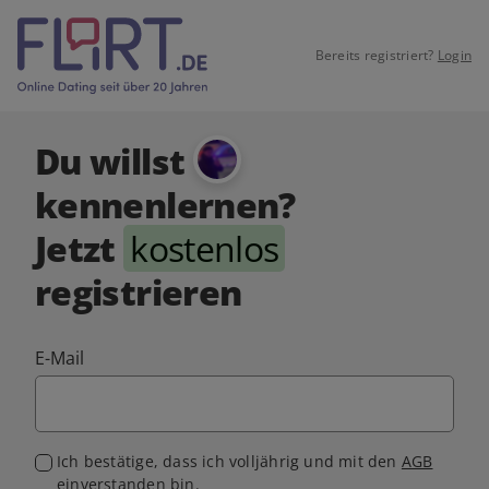
Bereits registriert?
Login
Du willst
kennenlernen?
Jetzt
kostenlos
registrieren
E-Mail
Ich bestätige, dass ich volljährig und mit den
AGB
einverstanden bin.