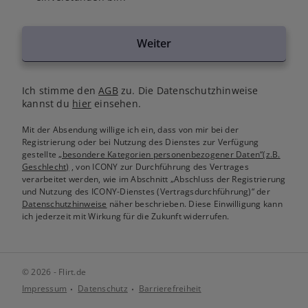
Weiter
Ich stimme den
AGB
zu. Die Datenschutzhinweise
kannst du
hier
einsehen.
Mit der Absendung willige ich ein, dass von mir bei der
Registrierung oder bei Nutzung des Dienstes zur Verfügung
gestellte
„besondere Kategorien personenbezogener Daten“(z.B.
Geschlecht)
, von ICONY zur Durchführung des Vertrages
verarbeitet werden, wie im Abschnitt „Abschluss der Registrierung
und Nutzung des ICONY-Dienstes (Vertragsdurchführung)“ der
Datenschutzhinweise
näher beschrieben. Diese Einwilligung kann
ich jederzeit mit Wirkung für die Zukunft widerrufen.
© 2026 - Flirt.de
Impressum
Datenschutz
Barrierefreiheit