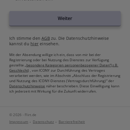
Weiter
Ich stimme den
AGB
zu. Die Datenschutzhinweise
kannst du
hier
einsehen.
Mit der Absendung willige ich ein, dass von mir bei der
Registrierung oder bei Nutzung des Dienstes zur Verfügung
gestellte
„besondere Kategorien personenbezogener Daten“(z.B.
Geschlecht)
, von ICONY zur Durchführung des Vertrages
verarbeitet werden, wie im Abschnitt „Abschluss der Registrierung
und Nutzung des ICONY-Dienstes (Vertragsdurchführung)“ der
Datenschutzhinweise
näher beschrieben. Diese Einwilligung kann
ich jederzeit mit Wirkung für die Zukunft widerrufen.
© 2026 - Flirt.de
Impressum
Datenschutz
Barrierefreiheit