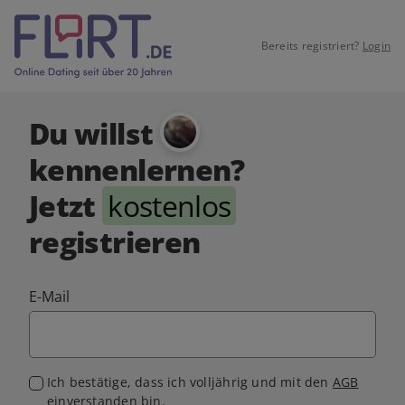
Bereits registriert?
Login
Du willst
kennenlernen?
Jetzt
kostenlos
registrieren
E-Mail
Ich bestätige, dass ich volljährig und mit den
AGB
einverstanden bin.