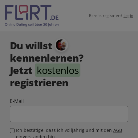
Bereits registriert?
Login
Du willst
kennenlernen?
Jetzt
kostenlos
registrieren
E-Mail
Ich bestätige, dass ich volljährig und mit den
AGB
einverstanden bin.