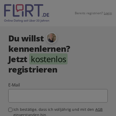
Bereits registriert?
Login
Du willst
kennenlernen?
Jetzt
kostenlos
registrieren
E-Mail
Ich bestätige, dass ich volljährig und mit den
AGB
einverstanden bin.