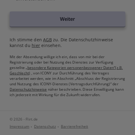
Weiter
Ich stimme den
AGB
zu. Die Datenschutzhinweise
kannst du
hier
einsehen.
Mit der Absendung willige ich ein, dass von mir bei der
Registrierung oder bei Nutzung des Dienstes zur Verfügung
gestellte
„besondere Kategorien personenbezogener Daten“(z.B.
Geschlecht)
, von ICONY zur Durchführung des Vertrages
verarbeitet werden, wie im Abschnitt „Abschluss der Registrierung
und Nutzung des ICONY-Dienstes (Vertragsdurchführung)“ der
Datenschutzhinweise
näher beschrieben. Diese Einwilligung kann
ich jederzeit mit Wirkung für die Zukunft widerrufen.
© 2026 - Flirt.de
Impressum
Datenschutz
Barrierefreiheit