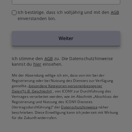
Ich bestätige, dass ich volljährig und mit den
AGB
einverstanden bin.
Weiter
Ich stimme den
AGB
zu. Die Datenschutzhinweise
kannst du
hier
einsehen.
Mit der Absendung willige ich ein, dass von mir bei der
Registrierung oder bei Nutzung des Dienstes zur Verfügung
gestellte
„besondere Kategorien personenbezogener
Daten“(z.B. Geschlecht)
, von ICONY zur Durchführung des
Vertrages verarbeitet werden, wie im Abschnitt „Abschluss der
Registrierung und Nutzung des ICONY-Dienstes
(Vertragsdurchführung)“ der
Datenschutzhinweise
näher
beschrieben. Diese Einwilligung kann ich jederzeit mit Wirkung
für die Zukunft widerrufen.